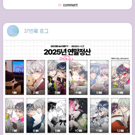
comment
37번째 로그