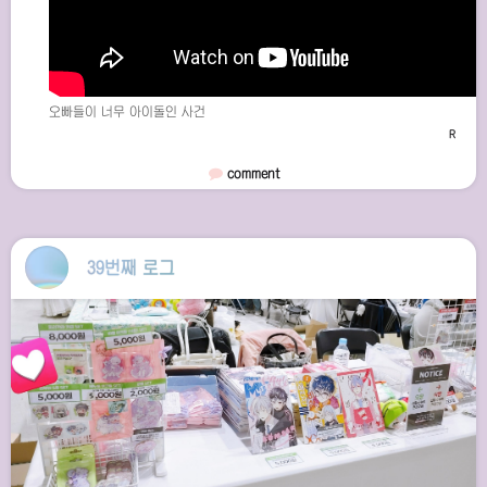
오빠들이 너무 아이돌인 사건
comment
39번째 로그