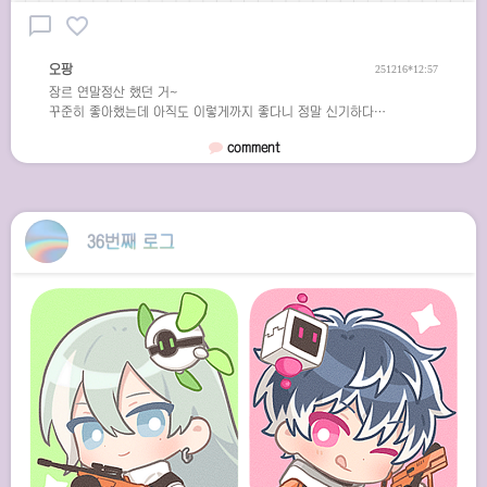
chat_bubble_outline
favorite_border
오팡
251216*12:57
장르 연말정산 했던 거~
꾸준히 좋아했는데 아직도 이렇게까지 좋다니 정말 신기하다…
comment
36번째 로그