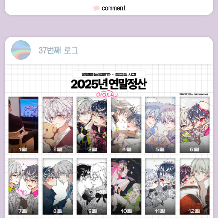
comment
37번째 로그