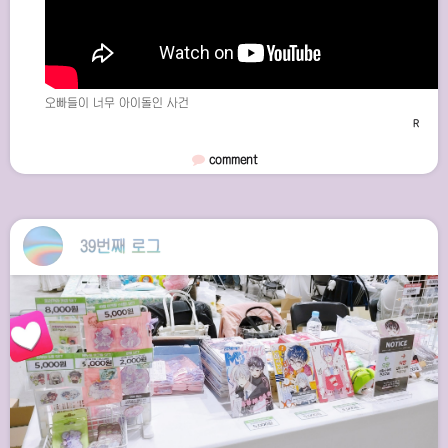
오빠들이 너무 아이돌인 사건
comment
39번째 로그